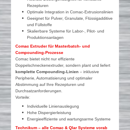
Rezepturen
Optimale Integration in Comac-Extrusionslinien
Geeignet für Pulver, Granulate, Flüssigadditive
und Füllstoffe
Skalierbare Systeme für Labor-, Pilot- und
Produktionsanlagen
Comac Extruder für Masterbatch- und
Compounding-Prozesse
Comac bietet nicht nur effiziente
Doppelschneckenextruder, sondern plant und liefert
komplette Compounding-Linien
– inklusive
Peripherie, Automatisierung und optimaler
Abstimmung auf Ihre Rezepturen und
Durchsatzanforderungen.
Vorteile:
Individuelle Linienauslegung
Hohe Dispergierleistung
Energieeffiziente und wartungsarme Systeme
Technikum – alle Comac & Qlar Systeme vorab