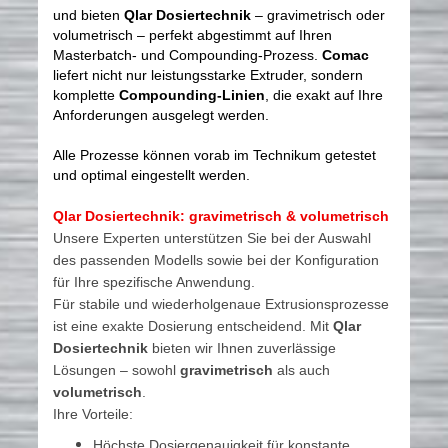
und bieten
Qlar Dosiertechnik
– gravimetrisch oder
volumetrisch – perfekt abgestimmt auf Ihren
Masterbatch- und Compounding-Prozess.
Comac
liefert nicht nur leistungsstarke Extruder, sondern
komplette
Compounding-Linien
, die exakt auf Ihre
Anforderungen ausgelegt werden.
Alle Prozesse können vorab im Technikum getestet
und optimal eingestellt werden.
Qlar Dosiertechnik: gravimetrisch & volumetrisch
Unsere Experten unterstützen Sie bei der Auswahl
des passenden Modells sowie bei der Konfiguration
für Ihre spezifische Anwendung.
Für stabile und wiederholgenaue Extrusionsprozesse
ist eine exakte Dosierung entscheidend. Mit
Qlar
Dosiertechnik
bieten wir Ihnen zuverlässige
Lösungen – sowohl
gravimetrisch
als auch
volumetrisch
.
Ihre Vorteile:
Höchste Dosiergenauigkeit für konstante