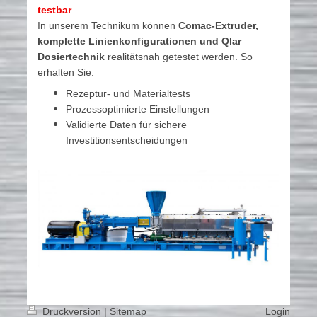
testbar
In unserem Technikum können
Comac-Extruder,
komplette Linienkonfigurationen und Qlar
Dosiertechnik
realitätsnah getestet werden. So
erhalten Sie:
Rezeptur- und Materialtests
Prozessoptimierte Einstellungen
Validierte Daten für sichere
Investitionsentscheidungen
Druckversion
|
Sitemap
Login